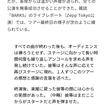
たが、客席からは温かい声援が送られ、全ての
公演を無事成功させることができた。雑誌
「BARKS」のライブレポート（Zepp Tokyo公
演）では、ツアー最終日の様子が次のように綴
られている。
すべての曲が終わった後も、オーディエンス
は帰ろうとせず、ステージに向かって長い時
間何度も繰り返しアンコールを求める声を
発し続けていた。彼等はそんな声に応えて
再びステージに現れ、１人ずつこのツアー
の感想と感謝の言葉を述べた。
終演後、楽屋に戻った彼等の顔には心から
の笑顔があった。（中略）彼等はまだここ
からがスタートだと声を弾ませた。