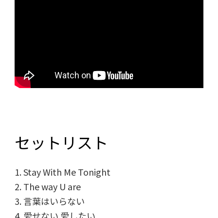
セットリスト
1. Stay With Me Tonight
2. The way U are
3. 言葉はいらない
4. 愛せない 愛したい