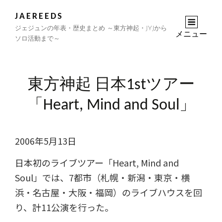
JAEREEDS
ジェジュンの年表・歴史まとめ ～東方神起・JYJから
メニュー
ソロ活動まで～
東方神起 日本1stツアー
「Heart, Mind and Soul」
2006年5月13日
日本初のライブツアー「Heart, Mind and
Soul」では、7都市（札幌・新潟・東京・横
浜・名古屋・大阪・福岡）のライブハウスを回
り、計11公演を行った。