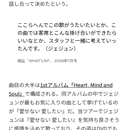
話し合って決めたという。
ここらへんでこの歌がうたいたいとか、こ
の曲では客席とこんな掛け合いができたら
いいなとか、スタッフと一緒に考えていっ
たんです。（ジェジュン）
雑誌「WHAT’s IN?」 2006年7月号
曲目の大半は
1stアルバム『Heart, Mind and
Soul』
で構成される。同アルバムの中でジェジ
ュンが最もお気に入りの曲として挙げているの
が『愛せない 愛したい』だ。当ツアーでジェジ
ュンは『愛せない 愛したい』を気持ち良さそう
に感情を込めて歌っており、その姿はDVDでも