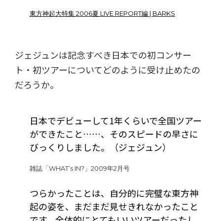
東方神起大特集 2006夏 LIVE REPORT編 | BARKS
ジェジュンは記念すべき日本での初コンサー
ト・初ツアーについてどのように受け止めたの
だろうか。
日本でデビューして1年くらいで全国ツアー
ができたこと……、そのスピードの早さに
びっくりしました。（ジェジュン）
雑誌「WHAT’s IN?」2009年2月号
つらかったことは、自分的に完璧な東方神
起の姿を、まだまだ見せきれなかったこと
です。全体的にとてもいいツアーだったし、