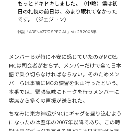
もっとドキドキしました。（中略）僕は初
日の札幌の前日は、あまり眠れてなかった
です。（ジェジュン）
雑誌「ARENA37℃ SPECIAL」Vol.28 2006年
メンバーらが特に不安に感じていたのがMCだ。
MCは司会者がおらず、メンバーだけで全て日本
語で乗り切らなければならない。そのためメン
バーらは事前にMCの練習を沢山行ったという。
本番では、緊張気味にトークを行うメンバーに
客席から多くの声援が送られた。
ちなみに東方神起がMCにギャグを盛り込むよう
になったのは翌年の2007年以降であり、この時
期はまだギャグを言えるほどには日本語が上達