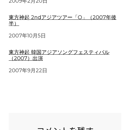
日付
2009年2月20日
東方神起 2ndアジアツアー「O」（2007年後
半）
日付
2007年10月5日
東方神起 韓国アジアソングフェスティバル
（2007）出演
日付
2007年9月22日