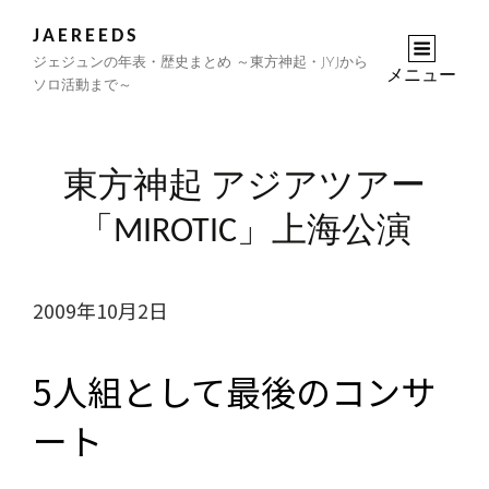
JAEREEDS
ジェジュンの年表・歴史まとめ ～東方神起・JYJから
メニュー
ソロ活動まで～
東方神起 アジアツアー
「MIROTIC」上海公演
2009年10月2日
5人組として最後のコンサ
ート