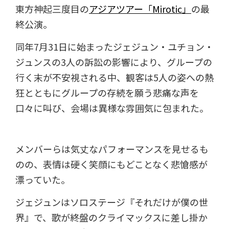
東方神起三度目の
アジアツアー「Mirotic」
の最
終公演。
同年7月31日に始まったジェジュン・ユチョン・
ジュンスの3人の訴訟の影響により、グループの
行く末が不安視される中、観客は5人の姿への熱
狂とともにグループの存続を願う悲痛な声を
口々に叫び、会場は異様な雰囲気に包まれた。
メンバーらは気丈なパフォーマンスを見せるも
のの、表情は硬く笑顔にもどことなく悲愴感が
漂っていた。
ジェジュンはソロステージ『それだけが僕の世
界』で、歌が終盤のクライマックスに差し掛か