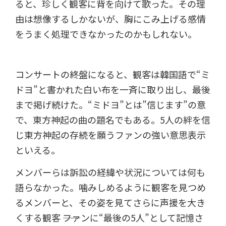
ると、珍しく観客に背を向けて歌った。その理
由は想像するしかないが、胸にこみ上げる感情
をうまく処理できなかったのかもしれない。
コンサートの終盤になると、観客は韓国語で“ミ
ドヨ”と書かれた白い布を一斉に取り出し、最後
まで掲げ続けた。“ミドヨ”とは”信じます”の意
で、東方神起の曲の題名でもある。5人の絆を信
じ東方神起の存続を願うファンの強い意思表示
といえる。
メンバーらは訴訟の経緯や状況については何も
語らなかった。噛みしめるように観客を見つめ
るメンバーと、その姿を見てさらに声援を大き
くする観客 ――ファンに“最後の5人”として記憶さ